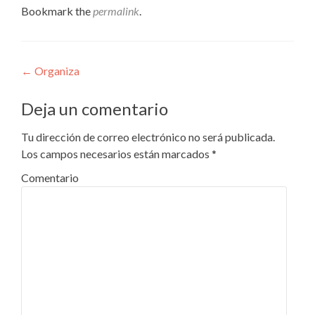
Bookmark the
permalink
.
Navegacion de entrada
←
Organiza
Deja un comentario
Tu dirección de correo electrónico no será publicada.
Los campos necesarios están marcados
*
Comentario