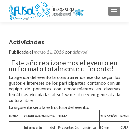
CAMBI
Actividades
Publicada el
marzo 11, 2016
por
deibyod
¡Este año realizaremos el evento en
un formato totalmente diferente!
La agenda del evento la construiremos ese día según los
gustos e intereses de los participantes, contando con un
equipo de ponentes con conocimientos en diversas
temáticas vínculadas al software libre y en general a la
cultura libre.
La siguiente será la estructura del evento:
HORA
CHARLA/PONENCIA
TEMA
DURACIÓN
PON
Información del
Presentación, dinámica,
30 min
CULF